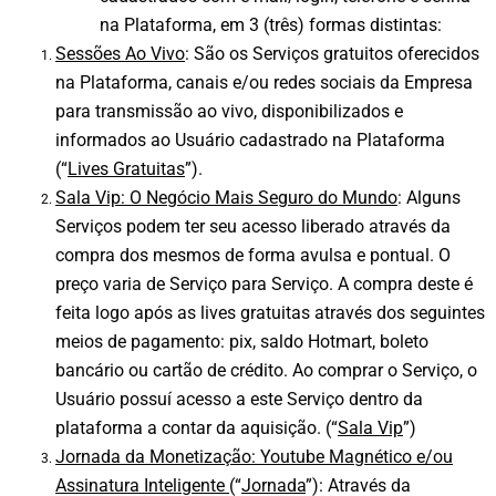
na Plataforma, em 3 (três) formas distintas:
Sessões Ao Vivo
: São os Serviços gratuitos oferecidos
na Plataforma, canais e/ou redes sociais da Empresa
para transmissão ao vivo, disponibilizados e
informados ao Usuário cadastrado na Plataforma
(“
Lives Gratuitas
”).
Sala Vip: O Negócio Mais Seguro do Mundo
: Alguns
Serviços podem ter seu acesso liberado através da
compra dos mesmos de forma avulsa e pontual. O
preço varia de Serviço para Serviço. A compra deste é
feita logo após as lives gratuitas através dos seguintes
meios de pagamento: pix, saldo Hotmart, boleto
bancário ou cartão de crédito. Ao comprar o Serviço, o
Usuário possuí acesso a este Serviço dentro da
plataforma a contar da aquisição. (“
Sala Vip
”)
Jornada da Monetização: Youtube Magnético e/ou
Assinatura Inteligente
(“
Jornada
”): Através da