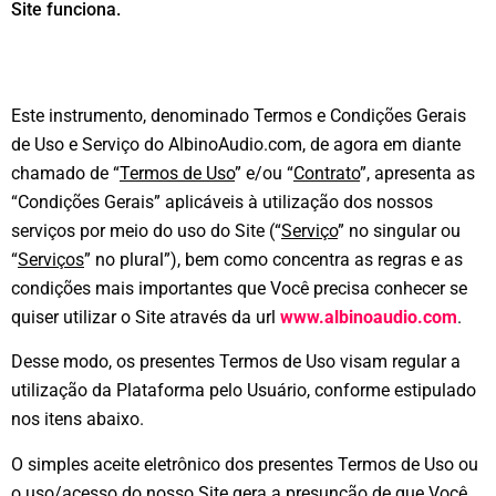
Site funciona.
Este instrumento, denominado Termos e Condições Gerais
de Uso e Serviço do AlbinoAudio.com, de agora em diante
chamado de “
Termos de Uso
” e/ou “
Contrato
”, apresenta as
“Condições Gerais” aplicáveis à utilização dos nossos
serviços por meio do uso do Site (“
Serviço
” no singular ou
“
Serviços
” no plural”), bem como concentra as regras e as
condições mais importantes que Você precisa conhecer se
quiser utilizar o Site através da url
www.albinoaudio.com
.
Desse modo, os presentes Termos de Uso visam regular a
utilização da Plataforma pelo Usuário, conforme estipulado
nos itens abaixo.
O simples aceite eletrônico dos presentes Termos de Uso ou
o uso/acesso do nosso Site gera a presunção de que Você