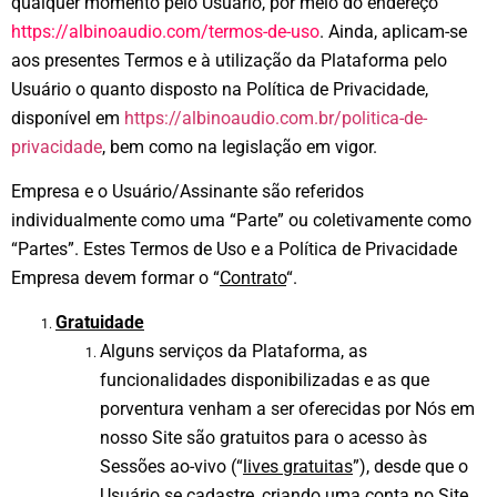
qualquer momento pelo Usuário, por meio do endereço
https://albinoaudio.com/termos-de-uso
.
Ainda, aplicam-se
aos presentes Termos e à utilização da Plataforma pelo
Usuário o quanto disposto na Política de Privacidade,
disponível em
https://albinoaudio.com.br/politica-de-
privacidade
, bem como na legislação em vigor.
Empresa e o Usuário/Assinante são referidos
individualmente como uma “Parte” ou coletivamente como
“Partes”. Estes Termos de Uso e a Política de Privacidade
Empresa devem formar o “
Contrato
“.
Gratuidade
Alguns serviços da Plataforma, as
funcionalidades disponibilizadas e as que
porventura venham a ser oferecidas por Nós em
nosso Site são gratuitos para o acesso às
Sessões ao-vivo (“
lives gratuitas
”), desde que o
Usuário se cadastre, criando uma conta no Site.